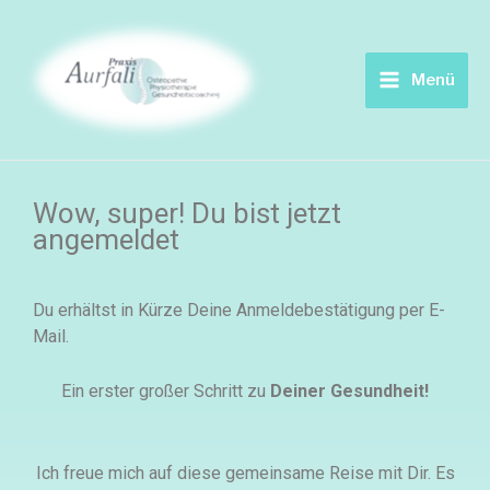
Zum
Main
Inhalt
springen
Menu
Menü
Wow, super! Du bist jetzt
angemeldet
Du erhältst in Kürze Deine Anmeldebestätigung per E-
Mail.
Ein erster großer Schritt zu
Deiner Gesundheit!
Ich freue mich auf diese gemeinsame Reise mit Dir. Es