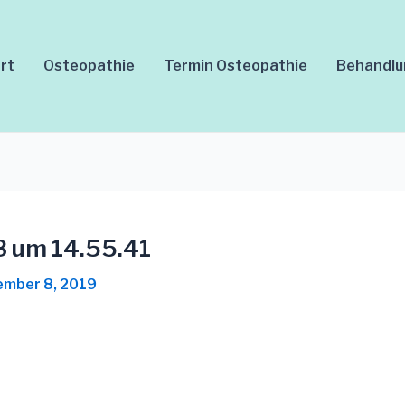
rt
Osteopathie
Termin Osteopathie
Behandl
8 um 14.55.41
mber 8, 2019