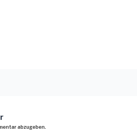
r
mmentar abzugeben.