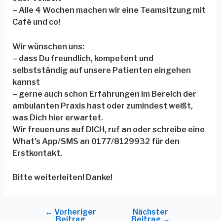
– Alle 4 Wochen machen wir eine Teamsitzung mit
Café und co!
Wir wünschen uns:
– dass Du freundlich, kompetent und
selbstständig auf unsere Patienten eingehen
kannst
– gerne auch schon Erfahrungen im Bereich der
ambulanten Praxis hast oder zumindest weißt,
was Dich hier erwartet.
Wir freuen uns auf DICH, ruf an oder schreibe eine
What’s App/SMS an 0177/8129932 für den
Erstkontakt.
Bitte weiterleiten! Danke!
←
Vorheriger
Nächster
Beitrag
Beitrag
→