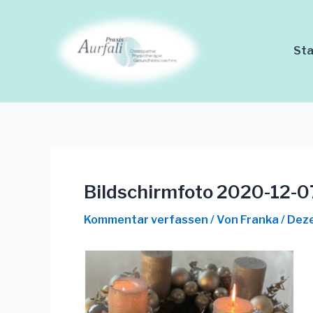
Zum
Beitrags-
Inhalt
Navigation
springen
Sta
Bildschirmfoto 2020-12-0
Kommentar verfassen
/ Von
Franka
/
Deze