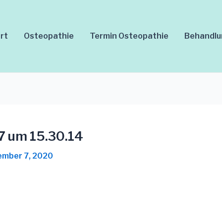
rt
Osteopathie
Termin Osteopathie
Behandl
7 um 15.30.14
mber 7, 2020