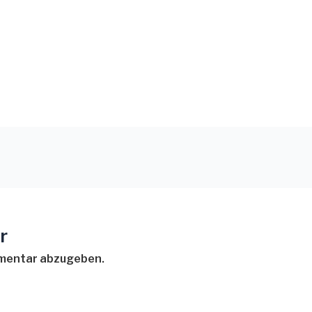
r
mmentar abzugeben.