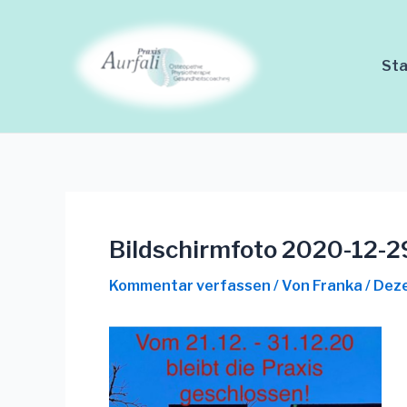
Zum
Beitrags-
Inhalt
Navigation
springen
Sta
Bildschirmfoto 2020-12-2
Kommentar verfassen
/ Von
Franka
/
Deze