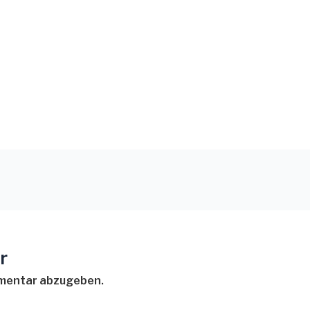
r
mmentar abzugeben.