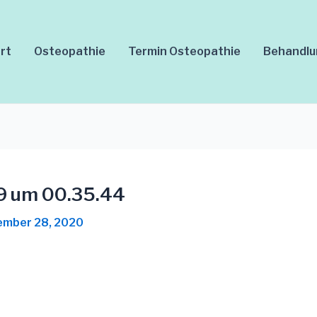
rt
Osteopathie
Termin Osteopathie
Behandl
9 um 00.35.44
mber 28, 2020