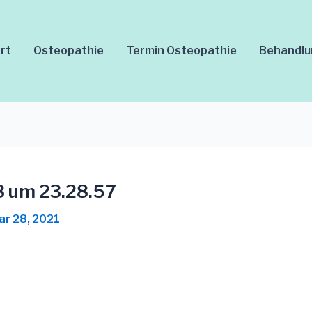
rt
Osteopathie
Termin Osteopathie
Behandl
8 um 23.28.57
ar 28, 2021