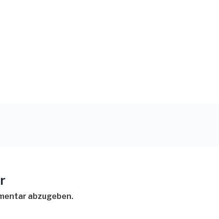
r
mmentar abzugeben.