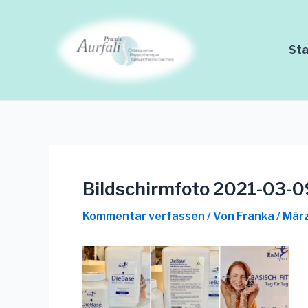
Zum
Beitrags-
Inhalt
Navigation
springen
Sta
Bildschirmfoto 2021-03-0
Kommentar verfassen
/ Von
Franka
/
März