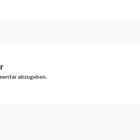
r
mmentar abzugeben.