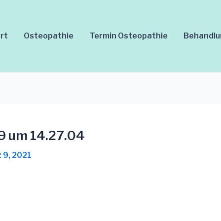
rt
Osteopathie
Termin Osteopathie
Behandl
9 um 14.27.04
 9, 2021