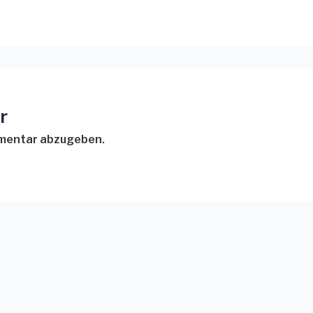
r
mmentar abzugeben.