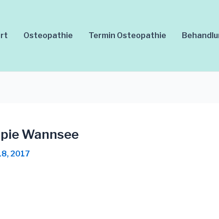
rt
Osteopathie
Termin Osteopathie
Behandl
apie Wannsee
18, 2017