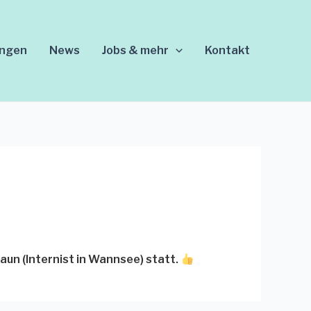
ungen
News
Jobs & mehr
Kontakt
aun (Internist in Wannsee) statt.