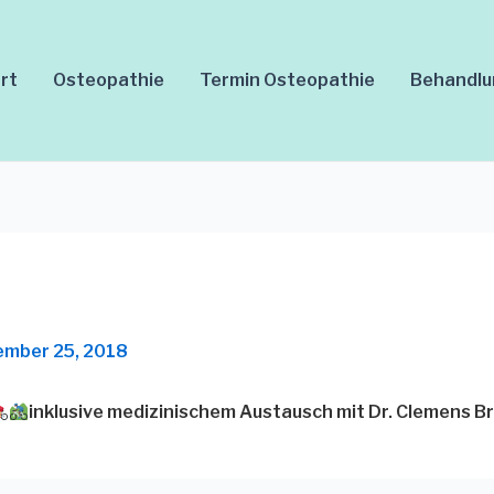
rt
Osteopathie
Termin Osteopathie
Behandl
mber 25, 2018
inklusive medizinischem Austausch mit Dr. Clemens Br